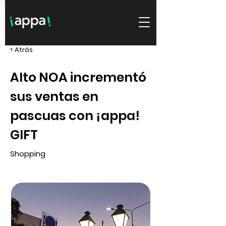
< Atrás
Alto NOA incrementó
sus ventas en
pascuas con ¡appa!
GIFT
Shopping