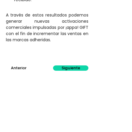
A través de estos resultados podemos 
generar nuevas activaciones 
comerciales impulsadas por ¡appa! GIFT 
con el fin de incrementar las ventas en 
las marcas adheridas.
Anterior
Siguiente
Menú