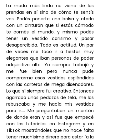
La moda más linda no viene de las 
prendas en sí sino de cómo te sentís 
vos. Podés ponerte una bolsa y atarla 
con un cinturón que si estás cómodo 
te comés el mundo, y mismo podés 
tener un vestido carísimo y pasar 
desapercibida. Todo es actitud. Un par 
de veces me tocó ir a fiestas muy 
elegantes que iban personas de poder 
adquisitivo alto. Yo siempre trabajé y 
me fue bien pero nunca pude 
comprarme esos vestidos espléndidos 
con las carteras de mega diseñadores. 
Lo que sí siempre fui creativa. Entonces 
agarraba unos pedazos de tela, me las 
rebuscaba y me hacía mis vestidos 
para ir…. Me preguntaban un montón 
de donde eran y así fue que empecé 
con los tutoriales en Instagram y en 
TikTok mostrándoles que no hace falta 
tener muchísimo dinero para estar “a la 