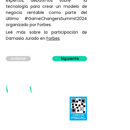
expertos, debatimos sobre  la 
tecnología para crear un modelo de 
negocio rentable como parte del 
último #GameChangersSummit2024 
organizado por Forbes.
Leé más sobre la participación de 
Damasia Jurado en 
Forbes
Anterior
Siguiente
Menú