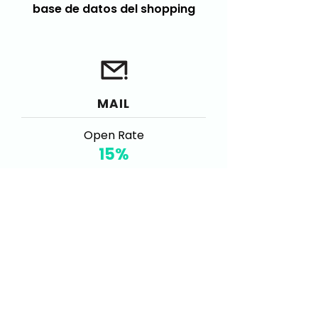
base de datos del shopping
MAIL
Open Rate
15%
Click through open rate
4,5%