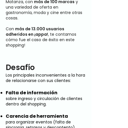
Matanza, con
más de 100 marcas
y
una variedad de oferta en
gastronomía, moda y cine entre otras
cosas.
Con
más de 13.000 usuarios
adheridos en ¡appa!
, te contamos
cómo fue el caso de éxito en este
shopping!
Desafío
Los principales inconvenientes a la hora
de relacionarse con sus clientes:​​
Falta de información
sobre ingreso y circulación de clientes
dentro del shopping.
Carencia de herramienta
para organizar eventos (falta de
sincronía, retrasos y descontento).